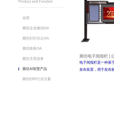
Product and Function
全部
廊坊企业微信OA
廊坊钉钉办公OA
廊坊政务OA
廊坊主营业务
电子阅报栏是一种基
廊坊AI智慧产品
发布装置，用于发布
业动态等信息。电子
廊坊ERP行业方案
1.多媒体展示:电子
LED显示屏等多种形
包括图片、视频、文
力.2.实时更新:电子
信息内容，以确保信