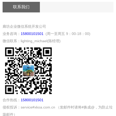
联系我们
廊坊企业微信系统开发公司
业务咨询：
15800101501
(周一至周五 9：00-18：00)
微信联系：lighting_michael(陈经理)
合作热线：
15800101501
侵权投诉：service#xkoa.com.cn （发邮件时请将#换成@，为防止垃
圾邮件）