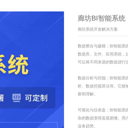
廊坊BI智能系统 
廊坊系统开发解决方案
数据整合与建模：BI智能
数据库、文件、应用系统，
可以将不同来源的数据进行
数据分析与挖掘：BI智能
析、数据挖掘算法等。它能
察和理解。
可视化与仪表盘：BI智能
杂的数据变得直观易懂。用
业务趋势。