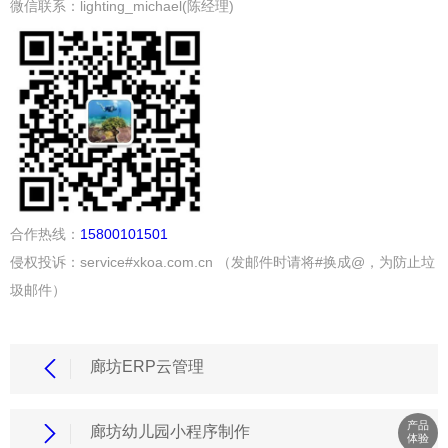
微信联系：lighting_michael(陈经理)
合作热线：
15800101501
侵权投诉：service#xkoa.com.cn （发邮件时请将#换成@，为防止垃
圾邮件）
廊坊ERP云管理
产品
廊坊幼儿园小程序制作
体验