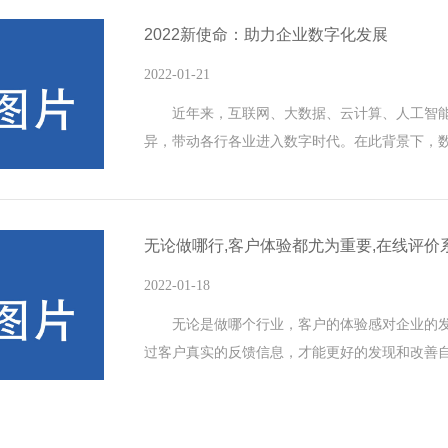
2022新使命：助力企业数字化发展
2022-01-21
近年来，互联网、大数据、云计算、人工智能
异，带动各行各业进入数字时代。在此背景下，
12日，国务院印发《“十四五”数字经济发展规划
提出要在我国数字经济转向深化应用、规范发展
化发展新机遇，拓展经济发展新空间，推动我国数
无论做哪行,客户体验都尤为重要,在线评
2022-01-18
无论是做哪个行业，客户的体验感对企业的发
过客户真实的反馈信息，才能更好的发现和改善
度，给企业带来回头客。 企业搭建一个在线的
客户关注企业的公众号，方便客户将整个消费过
户自主进行评价，系统自