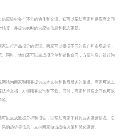
进供应链中各个环节的协作和交流。它可以帮助商家和供应商之间
付结算，并提供实时的供应链信息和状态更新。
商家进行产品报价的管理。商家可以根据不同的客户和市场需求，
策。同时，他们还可以生成报价单和销售合同，方便与客户进行沟
统网站为商家和顾客提供技术支持和售后服务的渠道。商家可以上
等技术文档，方便顾客查询和下载。同时，商家和顾客之间也可以
解答。
站可以生成数据分析和报告，以帮助商家了解其业务运营情况。它
、采购趋势等信息，支持商家做出战略决策和优化运营。