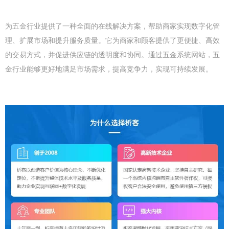
为五金行业提供了一种全面的在线解决方案，帮助商家实现数字化管
理、扩展市场和提升服务质量。它为商家和顾客提供了更便捷、高效
的交易方式，并促进供应链的透明度和协同。通过五金系统网站，五
金行业能够更好地满足市场需求，提高竞争力，实现可持续发展。