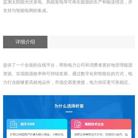
监测太阳能光伏发电、风能发电等可再生能源的生产和输送情况，并
支持与智能电网的集成。
详细介绍
提供了一个全面的在线平台，帮助电力公司和消费者更好地管理能源
资源、实现能源效率和可持续发展。通过数字化和智能化的方式，电
力行业能够更高效地运作，市场交易更便捷，电力供应更可靠稳定。