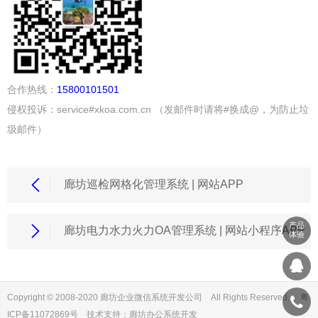
合作热线：
15800101501
侵权投诉：service#xkoa.com.cn （发邮件时请将#换成@，为防止垃
圾邮件）
廊坊巡检网格化管理系统 | 网站APP
产品
廊坊电力水力火力OA管理系统 | 网站小程序APP
体验
Copyright © 2008-2020 廊坊企业微信系统开发公司 All Rights Reserved. 粤
ICP备11072869号 技术支持：
廊坊办公系统开发