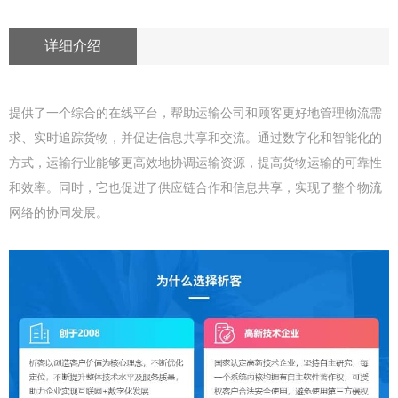
详细介绍
提供了一个综合的在线平台，帮助运输公司和顾客更好地管理物流需
求、实时追踪货物，并促进信息共享和交流。通过数字化和智能化的
方式，运输行业能够更高效地协调运输资源，提高货物运输的可靠性
和效率。同时，它也促进了供应链合作和信息共享，实现了整个物流
网络的协同发展。